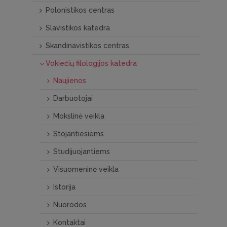
Polonistikos centras
Slavistikos katedra
Skandinavistikos centras
Vokiečių filologijos katedra
Naujienos
Darbuotojai
Mokslinė veikla
Stojantiesiems
Studijuojantiems
Visuomeninė veikla
Istorija
Nuorodos
Kontaktai