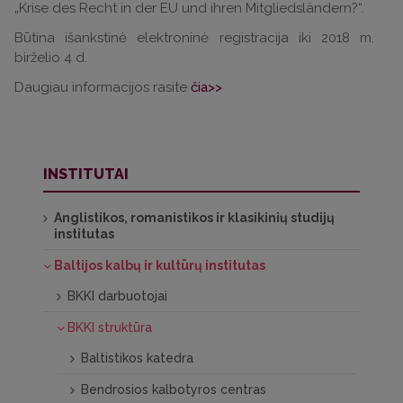
„Krise des Recht in der EU und ihren Mitgliedsländern?“.
Būtina išankstinė elektroninė registracija iki 2018 m.
birželio 4 d.
Daugiau informacijos rasite
čia>>
INSTITUTAI
Anglistikos, romanistikos ir klasikinių studijų
institutas
Baltijos kalbų ir kultūrų institutas
BKKI darbuotojai
BKKI struktūra
Baltistikos katedra
Bendrosios kalbotyros centras