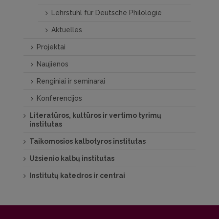
Lehrstuhl für Deutsche Philologie
Aktuelles
Projektai
Naujienos
Renginiai ir seminarai
Konferencijos
Literatūros, kultūros ir vertimo tyrimų
institutas
Taikomosios kalbotyros institutas
Užsienio kalbų institutas
Institutų katedros ir centrai