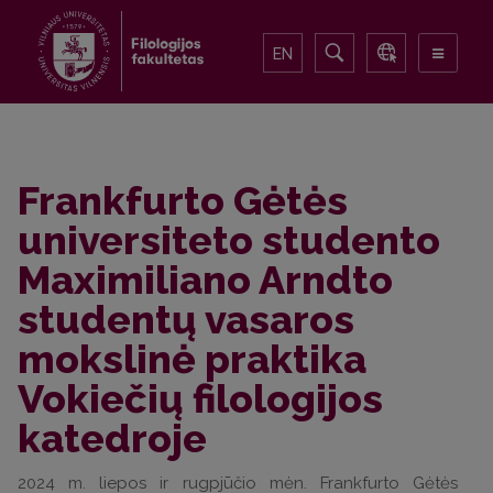
EN
Frankfurto Gėtės
universiteto studento
Maximiliano Arndto
studentų vasaros
mokslinė praktika
Vokiečių filologijos
katedroje
2024 m. liepos ir rugpjūčio mėn. Frankfurto Gėtės