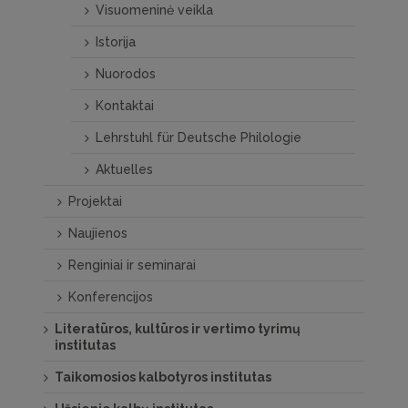
Visuomeninė veikla
Istorija
Nuorodos
Kontaktai
Lehrstuhl für Deutsche Philologie
Aktuelles
Projektai
Naujienos
Renginiai ir seminarai
Konferencijos
Literatūros, kultūros ir vertimo tyrimų
institutas
Taikomosios kalbotyros institutas