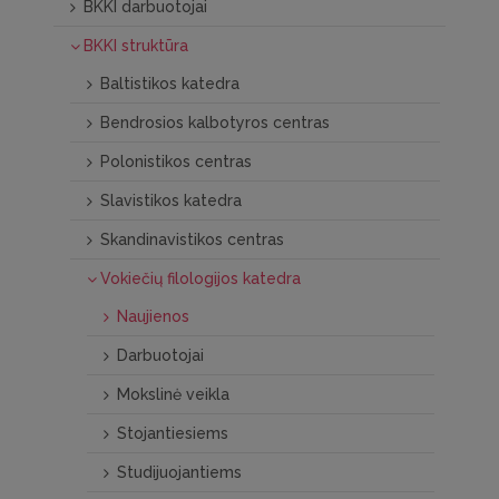
BKKI darbuotojai
BKKI struktūra
Baltistikos katedra
Bendrosios kalbotyros centras
Polonistikos centras
Slavistikos katedra
Skandinavistikos centras
Vokiečių filologijos katedra
Naujienos
Darbuotojai
Mokslinė veikla
Stojantiesiems
Studijuojantiems