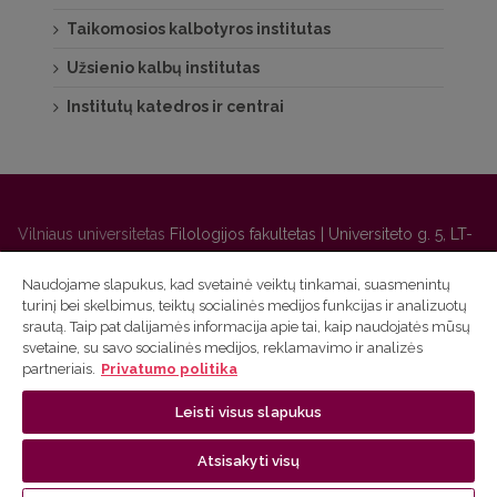
Taikomosios kalbotyros institutas
Užsienio kalbų institutas
Institutų katedros ir centrai
Vilniaus universitetas
Filologijos fakultetas | Universiteto g. 5, LT-
01131 Vilnius
Naudojame slapukus, kad svetainė veiktų tinkamai, suasmenintų
Studijų skyriaus
(studijų ir tvarkaraščio klausimai) tel. (0 5) 268
turinį bei skelbimus, teiktų socialinės medijos funkcijas ir analizuotų
7208 | El. paštas
studijos@flf.vu.lt
srautą. Taip pat dalijamės informacija apie tai, kaip naudojatės mūsų
svetaine, su savo socialinės medijos, reklamavimo ir analizės
Administracijos
(personalo, auditorijų ir komunikacijos
partneriais.
Privatumo politika
klausimai) tel. (0 5) 268 7207 | El. paštas
flf@flf.vu.lt
Lietuvių kalbos kursų klausimai
tel. (0 5) 268 7214 |
Leisti visus slapukus
https://www.flf.vu.lt/lsk
| El. paštas
andrius.apinis@flf.vu.lt
Atsisakyti visų
VU privatumo politika