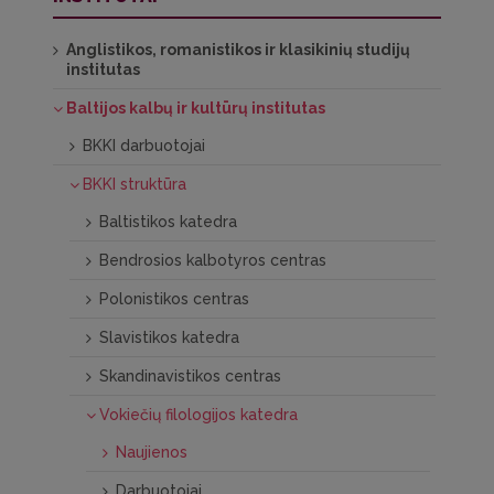
Anglistikos, romanistikos ir klasikinių studijų
institutas
Baltijos kalbų ir kultūrų institutas
BKKI darbuotojai
BKKI struktūra
Baltistikos katedra
Bendrosios kalbotyros centras
Polonistikos centras
Slavistikos katedra
Skandinavistikos centras
Vokiečių filologijos katedra
Naujienos
Darbuotojai