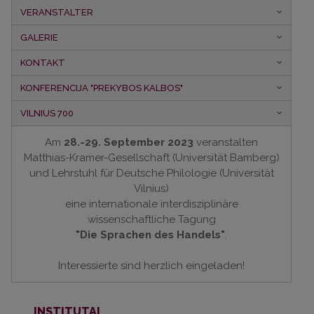
VERANSTALTER
GALERIE
KONTAKT
KONFERENCIJA "PREKYBOS KALBOS"
VILNIUS 700
Am
28.-29. September 2023
veranstalten
Matthias-Kramer-Gesellschaft (Universität Bamberg)
und Lehrstuhl für Deutsche Philologie (Universität
Vilnius)
eine internationale interdisziplinäre
wissenschaftliche Tagung
"Die Sprachen des Handels"
.
Interessierte sind herzlich eingeladen!
INSTITUTAI