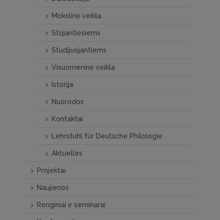
Mokslinė veikla
Stojantiesiems
Studijuojantiems
Visuomeninė veikla
Istorija
Nuorodos
Kontaktai
Lehrstuhl für Deutsche Philologie
Aktuelles
Projektai
Naujienos
Renginiai ir seminarai