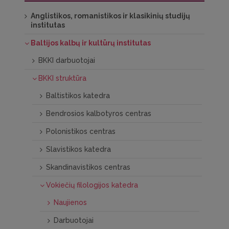
Anglistikos, romanistikos ir klasikinių studijų
institutas
Baltijos kalbų ir kultūrų institutas
BKKI darbuotojai
BKKI struktūra
Baltistikos katedra
Bendrosios kalbotyros centras
Polonistikos centras
Slavistikos katedra
Skandinavistikos centras
Vokiečių filologijos katedra
Naujienos
Darbuotojai