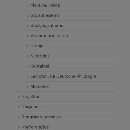
Mokslinė veikla
Stojantiesiems
Studijuojantiems
Visuomeninė veikla
Istorija
Nuorodos
Kontaktai
Lehrstuhl für Deutsche Philologie
Aktuelles
Projektai
Naujienos
Renginiai ir seminarai
Konferencijos