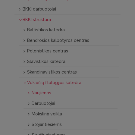
BKKI darbuotojai
BKKI struktūra
Baltistikos katedra
Bendrosios kalbotyros centras
Polonistikos centras
Slavistikos katedra
Skandinavistikos centras
Vokiečių filologijos katedra
Naujienos
Darbuotojai
Mokslinė veikla
Stojantiesiems