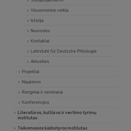
Studijuojantiems
Visuomeninė veikla
Istorija
Nuorodos
Kontaktai
Lehrstuhl für Deutsche Philologie
Aktuelles
Projektai
Naujienos
Renginiai ir seminarai
Konferencijos
Literatūros, kultūros ir vertimo tyrimų
institutas
Taikomosios kalbotyros institutas