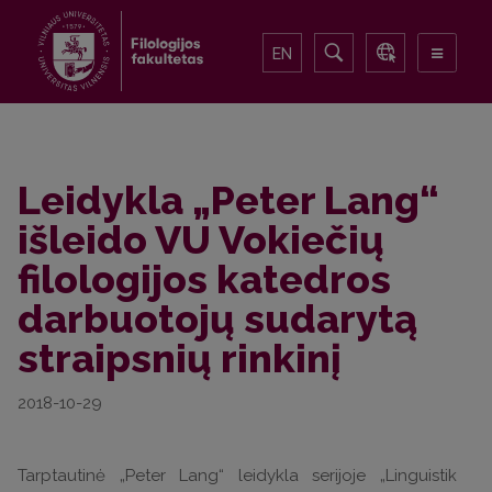
EN
Leidykla „Peter Lang“
išleido VU Vokiečių
filologijos katedros
darbuotojų sudarytą
straipsnių rinkinį
2018-10-29
Tarptautinė „Peter Lang“ leidykla serijoje „Linguistik