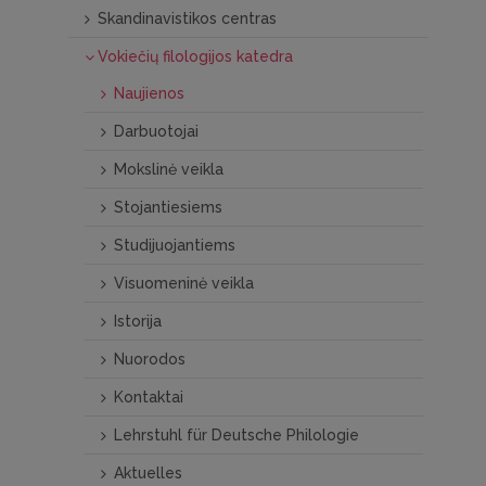
Skandinavistikos centras
Vokiečių filologijos katedra
Naujienos
Darbuotojai
Mokslinė veikla
Stojantiesiems
Studijuojantiems
Visuomeninė veikla
Istorija
Nuorodos
Kontaktai
Lehrstuhl für Deutsche Philologie
Aktuelles