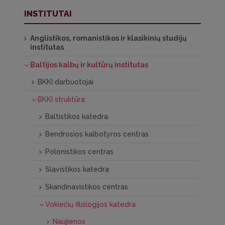
INSTITUTAI
Anglistikos, romanistikos ir klasikinių studijų
institutas
Baltijos kalbų ir kultūrų institutas
BKKI darbuotojai
BKKI struktūra
Baltistikos katedra
Bendrosios kalbotyros centras
Polonistikos centras
Slavistikos katedra
Skandinavistikos centras
Vokiečių filologijos katedra
Naujienos