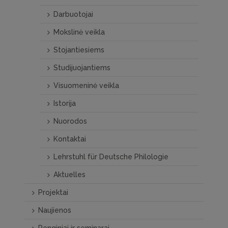
Darbuotojai
Mokslinė veikla
Stojantiesiems
Studijuojantiems
Visuomeninė veikla
Istorija
Nuorodos
Kontaktai
Lehrstuhl für Deutsche Philologie
Aktuelles
Projektai
Naujienos