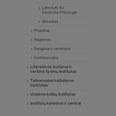
Lehrstuhl für
Deutsche Philologie
Aktuelles
Projektai
Naujienos
Renginiai ir seminarai
Konferencijos
Literatūros, kultūros ir
vertimo tyrimų institutas
Taikomosios kalbotyros
institutas
Užsienio kalbų institutas
Institutų katedros ir centrai