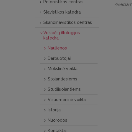
Polonistikos centras
Kviečiam
Slavistikos katedra
Skandinavistikos centras
Vokiečių filologijos
katedra
Naujienos
Darbuotojai
Mokslinė veikla
Stojantiesiems
Studijuojantiems
Visuomeninė veikla
Istorija
Nuorodos
Kontaktai