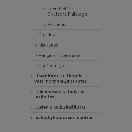
Lehrstuhl für
Deutsche Philologie
Aktuelles
Projektai
Naujienos
Renginiai ir seminarai
Konferencijos
Literatūros, kultūros ir
vertimo tyrimų institutas
Taikomosios kalbotyros
institutas
Užsienio kalbų institutas
Institutų katedros ir centrai