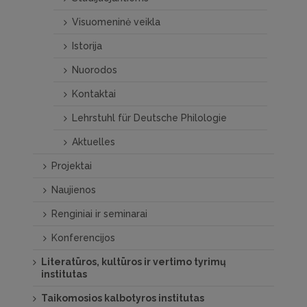
Visuomeninė veikla
Istorija
Nuorodos
Kontaktai
Lehrstuhl für Deutsche Philologie
Aktuelles
Projektai
Naujienos
Renginiai ir seminarai
Konferencijos
Literatūros, kultūros ir vertimo tyrimų
institutas
Taikomosios kalbotyros institutas