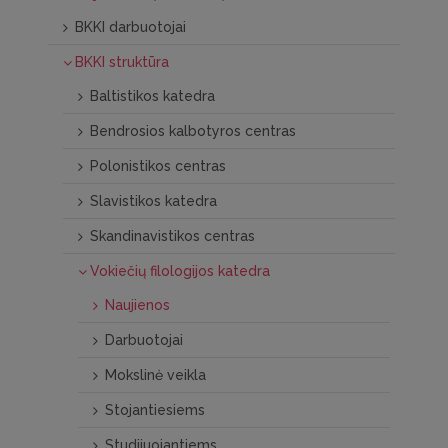
BKKI darbuotojai
BKKI struktūra
Baltistikos katedra
Bendrosios kalbotyros centras
Polonistikos centras
Slavistikos katedra
Skandinavistikos centras
Vokiečių filologijos katedra
Naujienos
Darbuotojai
Mokslinė veikla
Stojantiesiems
Studijuojantiems