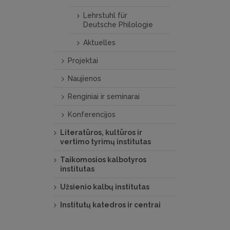
Lehrstuhl für
Deutsche Philologie
Aktuelles
Projektai
Naujienos
Renginiai ir seminarai
Konferencijos
Literatūros, kultūros ir
vertimo tyrimų institutas
Taikomosios kalbotyros
institutas
Užsienio kalbų institutas
Institutų katedros ir centrai