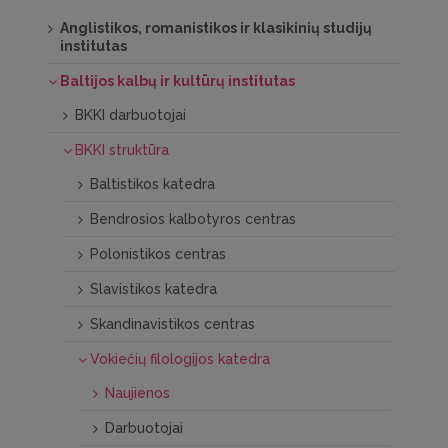
Anglistikos, romanistikos ir klasikinių studijų
institutas
Baltijos kalbų ir kultūrų institutas
BKKI darbuotojai
BKKI struktūra
Baltistikos katedra
Bendrosios kalbotyros centras
Polonistikos centras
Slavistikos katedra
Skandinavistikos centras
Vokiečių filologijos katedra
Naujienos
Darbuotojai