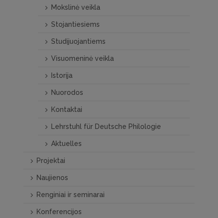
Mokslinė veikla
Stojantiesiems
Studijuojantiems
Visuomeninė veikla
Istorija
Nuorodos
Kontaktai
Lehrstuhl für Deutsche Philologie
Aktuelles
Projektai
Naujienos
Renginiai ir seminarai
Konferencijos