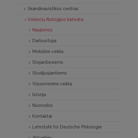
Skandinavistikos centras
Vokiečių filologijos katedra
Naujienos
Darbuotojai
Mokslinė veikla
Stojantiesiems
Studijuojantiems
Visuomeninė veikla
Istorija
Nuorodos
Kontaktai
Lehrstuhl für Deutsche Philologie
Aktuelles