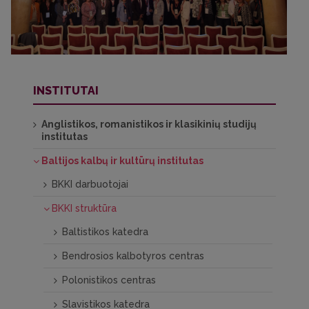
INSTITUTAI
Anglistikos, romanistikos ir klasikinių studijų
institutas
Baltijos kalbų ir kultūrų institutas
BKKI darbuotojai
BKKI struktūra
Baltistikos katedra
Bendrosios kalbotyros centras
Polonistikos centras
Slavistikos katedra