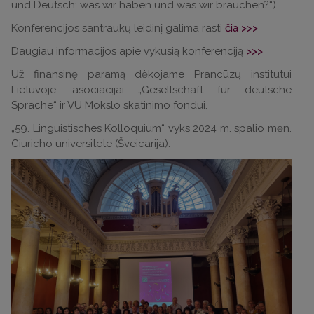
und Deutsch: was wir haben und was wir brauchen?“).
Konferencijos santraukų leidinį galima rasti
čia >>>
Daugiau informacijos apie vykusią konferenciją
>>>
Už finansinę paramą dėkojame Prancūzų institutui
Lietuvoje, asociacijai „Gesellschaft für deutsche
Sprache“ ir VU Mokslo skatinimo fondui.
„59. Linguistisches Kolloquium“ vyks 2024 m. spalio mėn.
Ciuricho universitete (Šveicarija).