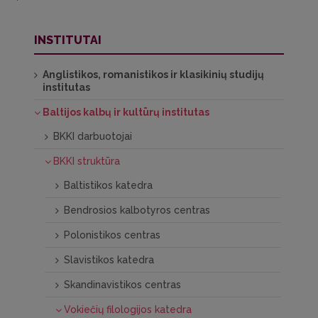
INSTITUTAI
Anglistikos, romanistikos ir klasikinių studijų
institutas
Baltijos kalbų ir kultūrų institutas
BKKI darbuotojai
BKKI struktūra
Baltistikos katedra
Bendrosios kalbotyros centras
Polonistikos centras
Slavistikos katedra
Skandinavistikos centras
Vokiečių filologijos katedra