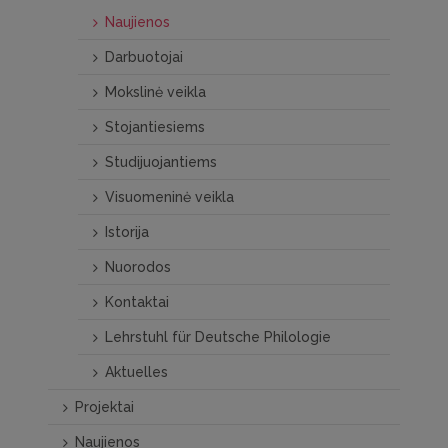
Naujienos
Darbuotojai
Mokslinė veikla
Stojantiesiems
Studijuojantiems
Visuomeninė veikla
Istorija
Nuorodos
Kontaktai
Lehrstuhl für Deutsche Philologie
Aktuelles
Projektai
Naujienos