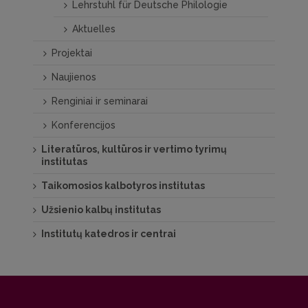
Lehrstuhl für Deutsche Philologie
Aktuelles
Projektai
Naujienos
Renginiai ir seminarai
Konferencijos
Literatūros, kultūros ir vertimo tyrimų
institutas
Taikomosios kalbotyros institutas
Užsienio kalbų institutas
Institutų katedros ir centrai