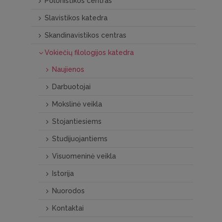
Polonistikos centras
Slavistikos katedra
Skandinavistikos centras
Vokiečių filologijos katedra
Naujienos
Darbuotojai
Mokslinė veikla
Stojantiesiems
Studijuojantiems
Visuomeninė veikla
Istorija
Nuorodos
Kontaktai