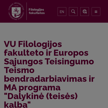
EN
VU Filologijos
fakulteto ir Europos
Sąjungos Teisingumo
Teismo
bendradarbiavimas ir
MA programa
"Dalykinė (teisės)
kalba"