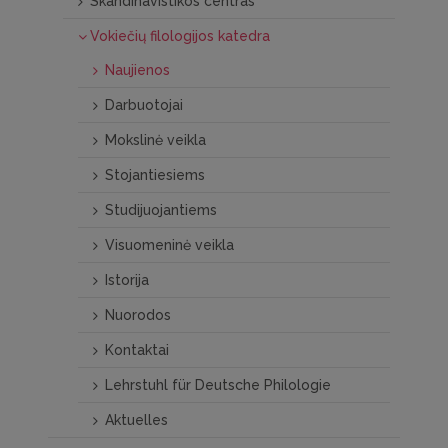
Skandinavistikos centras
Vokiečių filologijos katedra
Naujienos
Darbuotojai
Mokslinė veikla
Stojantiesiems
Studijuojantiems
Visuomeninė veikla
Istorija
Nuorodos
Kontaktai
Lehrstuhl für Deutsche Philologie
Aktuelles