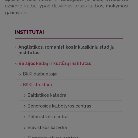
užsienio kalbų, ypač dalykinės teisės kalbos, mokymosi
galimybės.
INSTITUTAI
Anglistikos, romanistikos ir klasikinių studijų
institutas
Baltijos kalbų ir kultūrų institutas
BKKI darbuotojai
BKKI struktūra
Baltistikos katedra
Bendrosios kalbotyros centras
Polonistikos centras
Slavistikos katedra