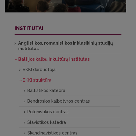
INSTITUTAI
Anglistikos, romanistikos ir klasikinių studijų
institutas
Baltijos kalbų ir kultūrų institutas
BKKI darbuotojai
BKKI struktūra
Baltistikos katedra
Bendrosios kalbotyros centras
Polonistikos centras
Slavistikos katedra
Skandinavistikos centras