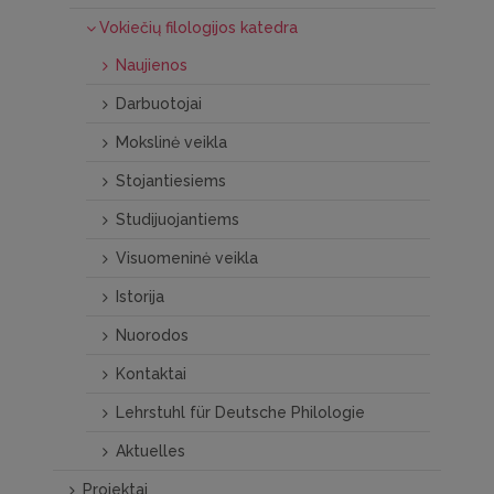
Vokiečių filologijos katedra
Naujienos
Darbuotojai
Mokslinė veikla
Stojantiesiems
Studijuojantiems
Visuomeninė veikla
Istorija
Nuorodos
Kontaktai
Lehrstuhl für Deutsche Philologie
Aktuelles
Projektai