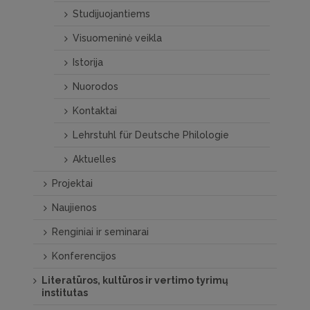
Studijuojantiems
Visuomeninė veikla
Istorija
Nuorodos
Kontaktai
Lehrstuhl für Deutsche Philologie
Aktuelles
Projektai
Naujienos
Renginiai ir seminarai
Konferencijos
Literatūros, kultūros ir vertimo tyrimų
institutas