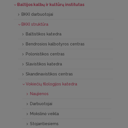
Baltijos kalbų ir kultūrų institutas
BKKI darbuotojai
BKKI struktūra
Baltistikos katedra
Bendrosios kalbotyros centras
Polonistikos centras
Slavistikos katedra
Skandinavistikos centras
Vokiečių filologijos katedra
Naujienos
Darbuotojai
Mokslinė veikla
Stojantiesiems