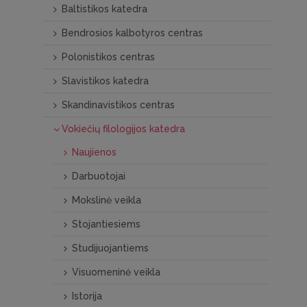
Baltistikos katedra
Bendrosios kalbotyros centras
Polonistikos centras
Slavistikos katedra
Skandinavistikos centras
Vokiečių filologijos katedra
Naujienos
Darbuotojai
Mokslinė veikla
Stojantiesiems
Studijuojantiems
Visuomeninė veikla
Istorija