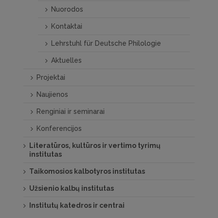
Nuorodos
Kontaktai
Lehrstuhl für Deutsche Philologie
Aktuelles
Projektai
Naujienos
Renginiai ir seminarai
Konferencijos
Literatūros, kultūros ir vertimo tyrimų
institutas
Taikomosios kalbotyros institutas
Užsienio kalbų institutas
Institutų katedros ir centrai