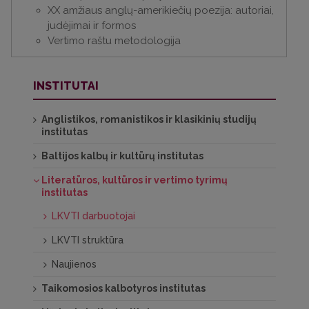
XX amžiaus anglų-amerikiečių poezija: autoriai,
judėjimai ir formos
Vertimo raštu metodologija
INSTITUTAI
Anglistikos, romanistikos ir klasikinių studijų
institutas
Baltijos kalbų ir kultūrų institutas
Literatūros, kultūros ir vertimo tyrimų
institutas
LKVTI darbuotojai
LKVTI struktūra
Naujienos
Taikomosios kalbotyros institutas