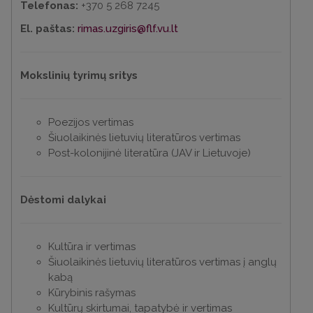
Telefonas:
+370 5 268 7245
El. paštas:
rimas.uzgiris@flf.vu.lt
Mokslinių tyrimų sritys
Poezijos vertimas
Šiuolaikinės lietuvių literatūros vertimas
Post-kolonijinė literatūra (JAV ir Lietuvoje)
Dėstomi dalykai
Kultūra ir vertimas
Šiuolaikinės lietuvių literatūros vertimas į anglų
kabą
Kūrybinis rašymas
Kultūrų skirtumai, tapatybė ir vertimas