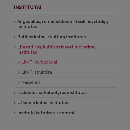
INSTITUTAI
Anglistikos, romanistikos ir klasikinių studijų
institutas
Baltijos kalbų ir kultūrų institutas
Literatūros, kultūros ir vertimo tyrimų
institutas
LKVTI darbuotojai
LKVTI struktūra
Naujienos
Taikomosios kalbotyros institutas
Užsienio kalbų institutas
Institutų katedros ir centrai