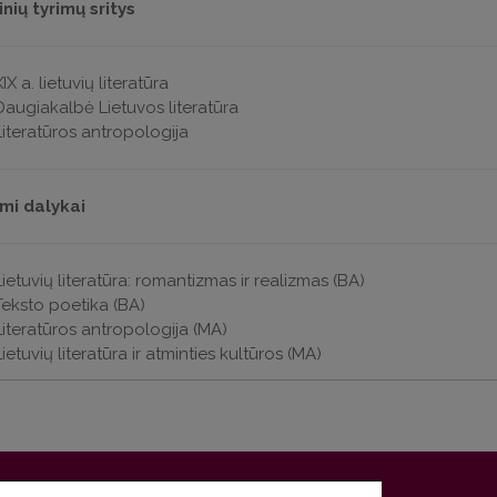
nių tyrimų sritys
IX a. lietuvių literatūra
Daugiakalbė Lietuvos literatūra
Literatūros antropologija
mi dalykai
Lietuvių literatūra: romantizmas ir realizmas (BA)
Teksto poetika (BA)
Literatūros antropologija (MA)
ietuvių literatūra ir atminties kultūros (MA)