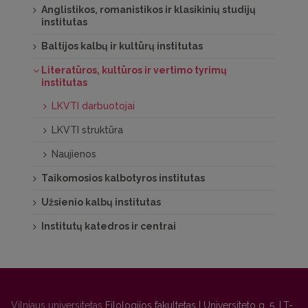
Anglistikos, romanistikos ir klasikinių studijų
institutas
Baltijos kalbų ir kultūrų institutas
Literatūros, kultūros ir vertimo tyrimų
institutas
LKVTI darbuotojai
LKVTI struktūra
Naujienos
Taikomosios kalbotyros institutas
Užsienio kalbų institutas
Institutų katedros ir centrai
Vilniaus universitetas
Filologijos fakultetas | Universiteto g. 5, LT-