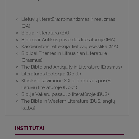
Lietuvių literatūra: romantizmas ir realizmas
(BA)
Biblija ir literatūra (BA)
Biblijos ir Antikos paveldas literatūroje (MA)
Kasdienybės refleksija: lietuvių eseistika (MA)
Biblical Themes in Lithuanian Literature
(Erasmus)
The Bible and Antiquity in Literature (Erasmus)
Literatūros teologija (Dokt.)
Klasikinė savimonė XIX a. antrosios pusės
lietuvių literatūroje (Dokt.)
Biblija Vakarų pasaulio literatūroje (BUS)
The Bible in Western Literature (BUS, anglų
kalba)
INSTITUTAI