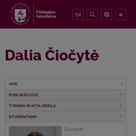
EN
Dalia Čiočytė
APIE
PUBLIKACIJOS
TYRIMAI IR KITA VEIKLA
STUDENTAMS
Docentė