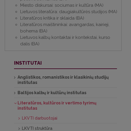
Miesto diskursai: sociumas ir kultūra (MA)
Lietuvos literatūra: daugiakultūrės studijos (MA)
Literatūros kritika ir sklaida (BA)
Literatūros maištininkai: avangardas, kairieji,
bohema (BA)
Lietuvos kalbų kontaktai ir kontekstai, kurso
dalis (BA)
INSTITUTAI
Anglistikos, romanistikos ir klasikinių studijų
institutas
Baltijos kalbų ir kultūrų institutas
Literatūros, kultūros ir vertimo tyrimų
institutas
LKVTI darbuotojai
LKVTI struktūra