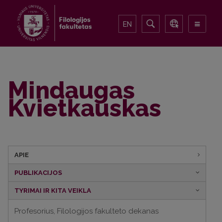
EN
Mindaugas
Kvietkauskas
APIE
PUBLIKACIJOS
TYRIMAI IR KITA VEIKLA
Profesorius, Filologijos fakulteto dekanas