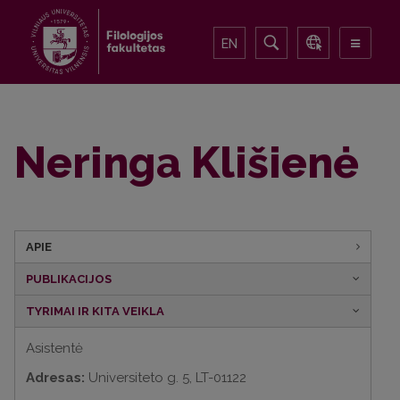
EN
Neringa Klišienė
APIE
PUBLIKACIJOS
TYRIMAI IR KITA VEIKLA
Asistentė
Adresas:
Universiteto g. 5, LT-01122