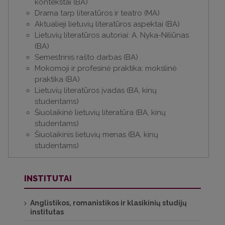
kontekstai (BA)
Drama tarp literatūros ir teatro (MA)
Aktualieji lietuvių literatūros aspektai (BA)
Lietuvių literatūros autoriai: A. Nyka-Niliūnas
(BA)
Semestrinis rašto darbas (BA)
Mokomoji ir profesinė praktika: mokslinė
praktika (BA)
Lietuvių literatūros įvadas (BA, kinų
studentams)
Šiuolaikinė lietuvių literatūra (BA, kinų
studentams)
Šiuolaikinis lietuvių menas (BA, kinų
studentams)
INSTITUTAI
Anglistikos, romanistikos ir klasikinių studijų
institutas