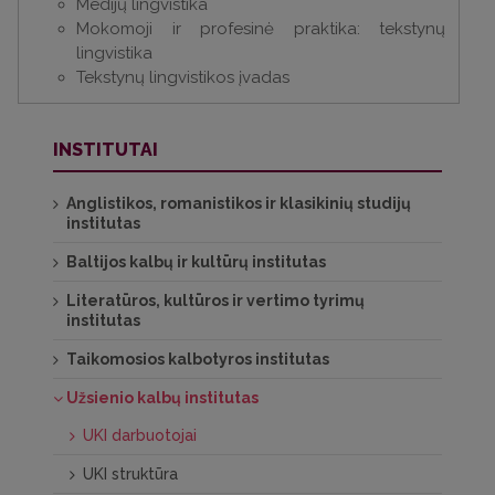
Medijų lingvistika
Mokomoji ir profesinė praktika: tekstynų
lingvistika
Tekstynų lingvistikos įvadas
INSTITUTAI
Anglistikos, romanistikos ir klasikinių studijų
institutas
Baltijos kalbų ir kultūrų institutas
Literatūros, kultūros ir vertimo tyrimų
institutas
Taikomosios kalbotyros institutas
Užsienio kalbų institutas
UKI darbuotojai
UKI struktūra