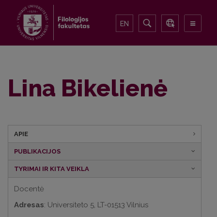
EN
Lina Bikelienė
APIE
PUBLIKACIJOS
TYRIMAI IR KITA VEIKLA
Docentė
Adresas
: Universiteto 5, LT-01513 Vilnius