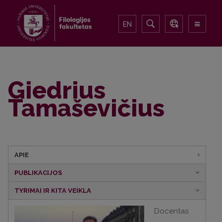
EN
Giedrius
Tamaševičius
APIE
PUBLIKACIJOS
TYRIMAI IR KITA VEIKLA
Docentas