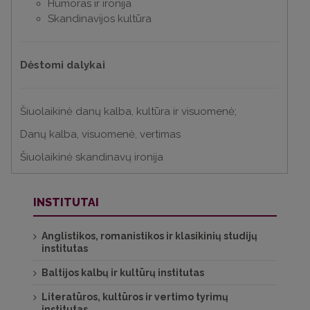
Humoras ir ironija
Skandinavijos kultūra
Dėstomi dalykai
Šiuolaikinė danų kalba, kultūra ir visuomenė;
Danų kalba, visuomenė, vertimas
Šiuolaikinė skandinavų ironija
INSTITUTAI
Anglistikos, romanistikos ir klasikinių studijų
institutas
Baltijos kalbų ir kultūrų institutas
Literatūros, kultūros ir vertimo tyrimų
institutas