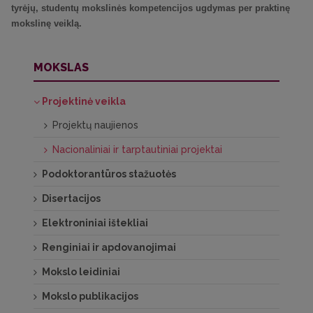
tyrėjų, studentų mokslinės kompetencijos ugdymas per praktinę
mokslinę veiklą.
MOKSLAS
Projektinė veikla
Projektų naujienos
Nacionaliniai ir tarptautiniai projektai
Podoktorantūros stažuotės
Disertacijos
Elektroniniai ištekliai
Renginiai ir apdovanojimai
Mokslo leidiniai
Mokslo publikacijos