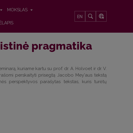
MOKSLAS
EN
ĖLAPIS
istinė pragmatika
inarą, kuriame kartu su prof. dr. A. Holvoet ir dr. V.
rašomi perskaityti prisegtą Jacobo Mey'aus tekstą
ės perspektyvos parašytas tekstas, kuris turėtų