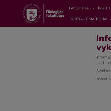
FAKULTETAS
INSTIT
TARPTAUTINIAI RYŠIAI
Inf
vyk
Informa
19 d.
(an
Seminar
Išsami i