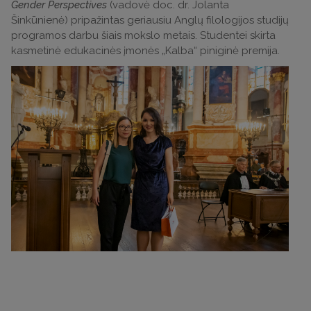
Gender Perspectives
(vadovė doc. dr. Jolanta
Šinkūnienė) pripažintas geriausiu Anglų filologijos studijų
programos darbu šiais mokslo metais. Studentei skirta
kasmetinė edukacinės įmonės „Kalba“ piniginė premija.