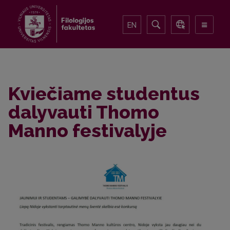
EN
Kviečiame studentus
dalyvauti Thomo
Manno festivalyje