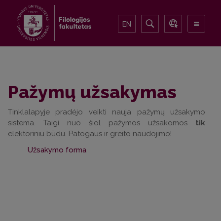
EN
Pažymų užsakymas
Tinklalapyje pradėjo veikti nauja pažymų užsakymo
sistema. Taigi nuo šiol pažymos užsakomos
tik
elektoriniu būdu. Patogaus ir greito naudojimo!
Užsakymo forma