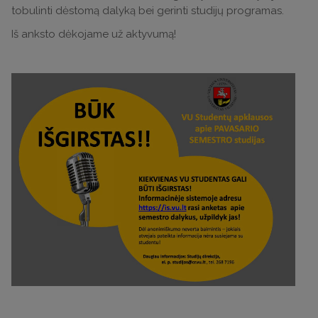
tobulinti dėstomą dalyką bei gerinti studijų programas.
Iš anksto dėkojame už aktyvumą!