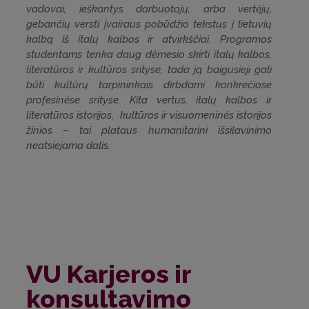
vadovai, ieškantys darbuotojų, arba vertėjų,
gebančių versti įvairaus pobūdžio tekstus į lietuvių
kalbą iš italų kalbos ir atvirkščiai. Programos
studentams tenka daug dėmesio skirti italų kalbos,
literatūros ir kultūros srityse, tada ją baigusieji gali
būti kultūrų tarpininkais dirbdami konkrečiose
profesinėse srityse. Kita vertus, italų kalbos ir
literatūros istorijos, kultūros ir visuomeninės istorijos
žinios – tai plataus humanitarini išsilavinimo
neatsiejama dalis.
VU Karjeros ir
konsultavimo