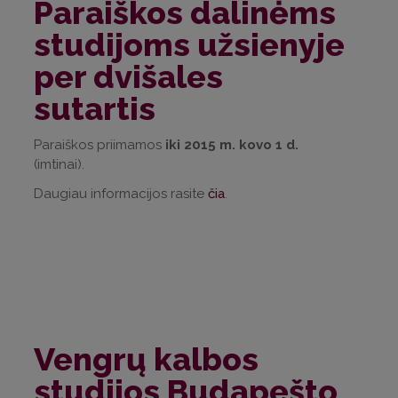
Paraiškos dalinėms
studijoms užsienyje
per dvišales
sutartis
Paraiškos priimamos
iki 2015 m. kovo 1 d.
(imtinai).
Daugiau informacijos rasite
čia
.
Vengrų kalbos
studijos Budapešto