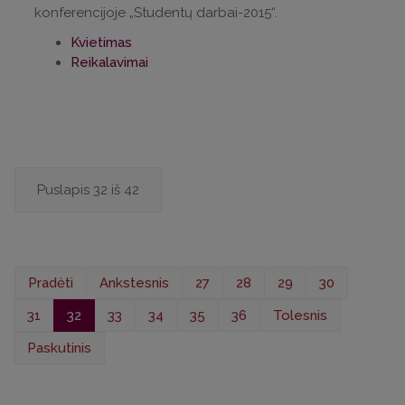
konferencijoje „Studentų darbai-2015“.
Kvietimas
Reikalavimai
Puslapis 32 iš 42
Pradėti
Ankstesnis
27
28
29
30
31
32
33
34
35
36
Tolesnis
Paskutinis