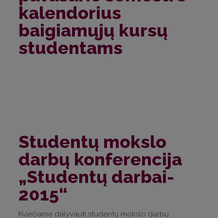
kalendorius
baigiamųjų kursų
studentams
Studentų mokslo
darbų konferencija
„Studentų darbai-
2015“
Kviečiame dalyvauti studentų mokslo darbų