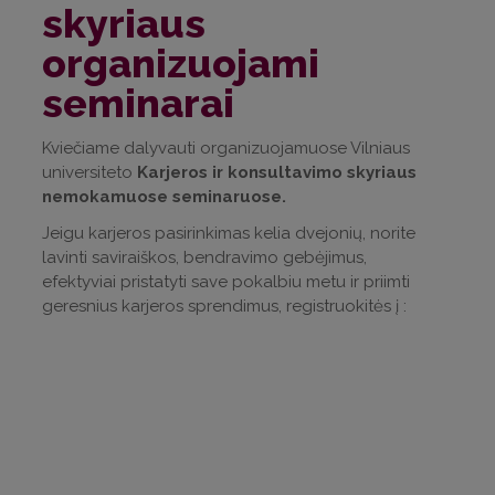
skyriaus
organizuojami
seminarai
Kviečiame dalyvauti organizuojamuose Vilniaus
universiteto
Karjeros ir konsultavimo skyriaus
nemokamuose seminaruose.
Jeigu karjeros pasirinkimas kelia dvejonių, norite
lavinti saviraiškos, bendravimo gebėjimus,
efektyviai pristatyti save pokalbiu metu ir priimti
geresnius karjeros sprendimus, registruokitės į :