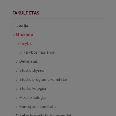
FAKULTETAS
Istorija
Struktūra
Taryba
Tarybos naujienos
Dekanatas
Studijų skyrius
Studijų programų komitetai
Studijų kolegija
Mokslo kolegija
Komisijos ir komitetai
Fakulteto pastatai ir kiemeliai