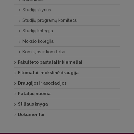
Studijų skyrius
Studijų programų komitetai
Studijų kolegija
Mokslo kolegija
Komisijos ir komitetai
Fakulteto pastatai ir kiemeliai
Filomatai: mokslinė draugija
Draugijos ir asociacijos
Patalpų nuoma
Stiliaus knyga
Dokumentai