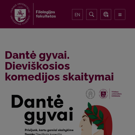
EN
Dantė gyvai.
Dieviškosios
komedijos skaitymai