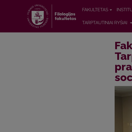
FAKULTETAS
INSTIT
TARPTAUTINIAI RYŠIAI
Fak
Tar
pra
soc