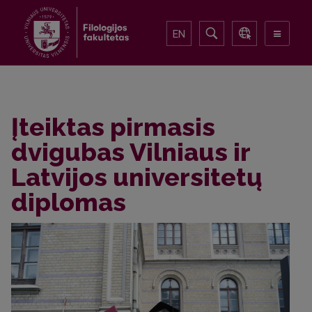
EN
Įteiktas pirmasis
dvigubas Vilniaus ir
Latvijos universitetų
diplomas