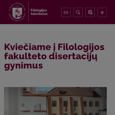
EN
Kviečiame į Filologijos
fakulteto disertacijų
gynimus