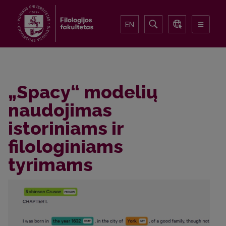
EN
„Spacy“ modelių
naudojimas
istoriniams ir
filologiniams
tyrimams