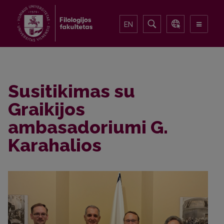
EN
Susitikimas su
Graikijos
ambasadoriumi G.
Karahalios