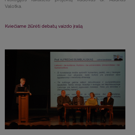
Valotka.
Kviečiame žiūrėti debatų vaizdo įrašą