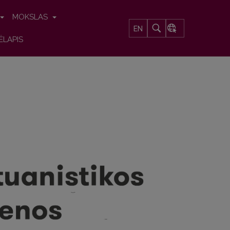
MOKSLAS
EN
ĖLAPIS