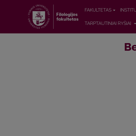
FAKULTETAS
INSTIT
TARPTAUTINIAI RYŠIAI
Be