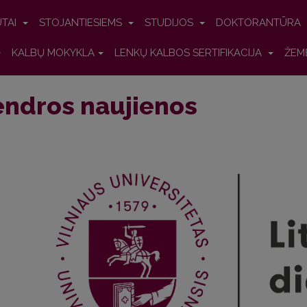
UTAI
STOJANTIESIEMS
STUDIJOS
DOKTORANTŪRA
KALBŲ MOKYKLA
LENKŲ KALBOS SERTIFIKACIJA
ŽEM
ndros naujienos