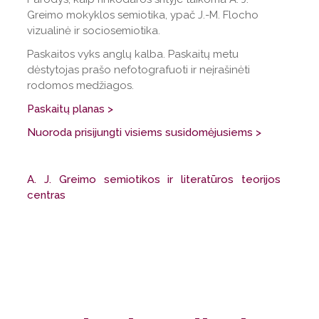
Greimo mokyklos semiotika, ypač J.-M. Flocho
vizualinė ir sociosemiotika.
Paskaitos vyks anglų kalba. Paskaitų metu
dėstytojas prašo nefotografuoti ir neįrašinėti
rodomos medžiagos.
Paskaitų planas >
Nuoroda prisijungti visiems susidomėjusiems >
A. J. Greimo semiotikos ir literatūros teorijos
centras