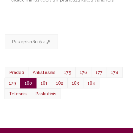
Puslapis 180 iš 258
Pradėti
Ankstesnis
175
176
177
178
179
180
181
182
183
184
Tolesnis
Paskutinis