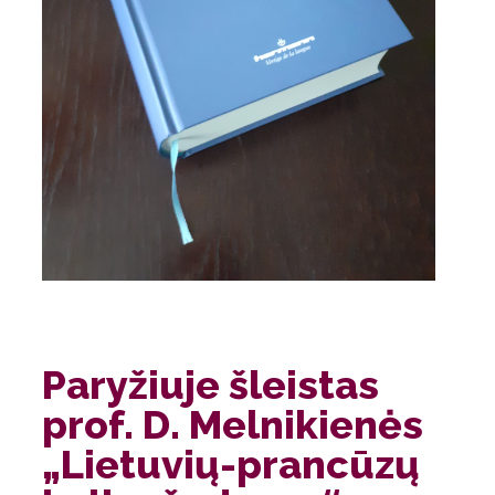
Paryžiuje šleistas
prof. D. Melnikienės
„Lietuvių-prancūzų