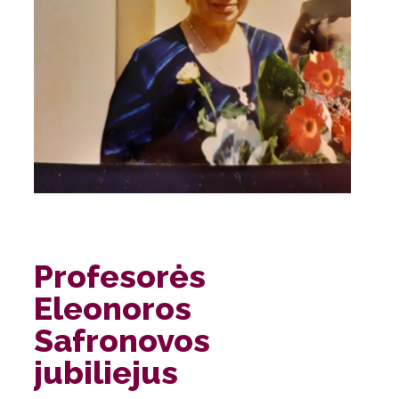
Profesorės
Eleonoros
Safronovos
jubiliejus