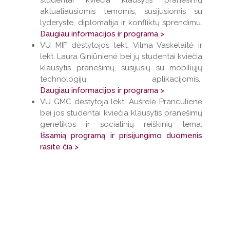
aktualiausiomis temomis, susijusiomis su
lyderyste, diplomatija ir konfliktų sprendimu.
Daugiau informacijos ir programa >
VU MIF dėstytojos lekt. Vilma Vaskelaitė ir
lekt. Laura Giniūnienė bei jų studentai kviečia
klausytis pranešimų, susijusių su mobiliųjų
technologijų aplikacijomis.
Daugiau informacijos ir programa >
VU GMC dėstytoja lekt. Aušrelė Pranculienė
bei jos studentai kviečia klausytis pranešimų
genetikos ir socialinių reiškinių tema.
Išsamią programą ir prisijungimo duomenis
rasite čia >