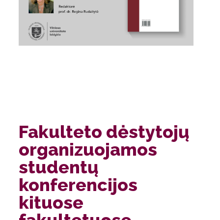
Fakulteto dėstytojų
organizuojamos
studentų
konferencijos
kituose
fakultetuose