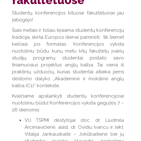
Studentų konferencijos kituose fakultetuose jau
įsibėgėjo!
Šiais metais ir toliau tęsiama studentų konferencijų
tradicija, skirta Europos dienai paminėti, tik šiemet
keičiasi jos formatas. Konferencijos vyksta
nuotoliniu būdu, kurių metu kitų fakultetų įvairių
studijų programų studentai pristato savo
tiriamuosius projektus anglų kalba. Tai viena iš
praktinių užduočių, kurias studentai atlieka jiems
dėstomo dalyko „Akademinė ir mokslinė anglų
kalba (C1)“ kontekste.
Kviečiame apsilankyti studentų konferencijose
nuotoliniu būdu! Konferencijos vyksta gegužės 7 –
26 dienomis:
VU TSPMI dėstytojai doc. dr. Liudmila
Arcimavičienė, asist. dr. Ovidiu Ivancu ir lekt.
Vitalija Jankauskaitė – Jokūbaitienė bei jų
studentai kviečia klausytis pranešimų