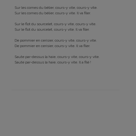
Sur les cornes du bélier, cours-y vite, cours-y vite.
Sur les cornes du bélier, cours-y vite. Il va filer.
Sur le flot du sourcelet, cours-y vite, cours-y vite.
Sur le flot du sourcelet, cours-y vite. Il va filer.
De pommier en cerisier, cours-y vite, cours-y vite.
De pommier en cerisier, cours-y vite. Il va filer.
Saute par-dessus la haie, cours-y vite, cours-y vite.
Saute par-dessus la haie, cours-y vite. Il a filé !