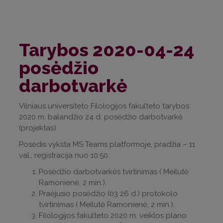
Tarybos 2020-04-24
posėdžio
darbotvarkė
Vilniaus universiteto Filologijos fakulteto tarybos
2020 m. balandžio 24 d. posėdžio darbotvarkė
(projektas)
Posėdis vyksta MS Teams platformoje, pradžia – 11
val., registracija nuo 10:50.
Posėdžio darbotvarkės tvirtinimas ( Meilutė
Ramonienė, 2 min.).
Praėjusio posėdžio (03 26 d.) protokolo
tvirtinimas ( Meilutė Ramonienė, 2 min.).
Filologijos fakulteto 2020 m. veiklos plano