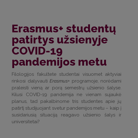
Erasmus+ studentų
patirtys užsienyje
COVID-19
pandemijos metu
Filologijos fakultete studentai visuomet aktyviai
rinkosi dalyvauti
Erasmus+
programoje, norėdami
praleisti vieną ar porą semestrų užsienio šalyse.
Kilusi COVID-19 pandemija ne vienam sujaukė
planus, tad pakalbinome tris studentes apie jų
patirtį studijuojant svetur pandemijos metu – kaip į
susidariusią situaciją reagavo užsienio šalys ir
universitetai?