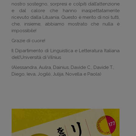
nostro sostegno, sorpresi e colpiti dall’attenzione
e dal calore che hanno inaspettatamente
ricevuto dalla Lituania. Questo è merito di noi tutti,
che, insieme, abbiamo mostrato che nulla è
impossibile!
Grazie di cuore!
Il Dipartimento di Linguistica e Letteratura Italiana
dell’Università di Vilnius
(Alessandra, Aušra, Dainius, Davide C., Davide T.,
Diego, Ieva, Jogil
ė, Julija,
Novella e Paola)