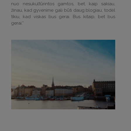
nuo nesukultūrintos gamtos, bet, kaip sakiau,
žinau, kad gyvenime gali būti daug blogiau, todėl
tikiu, kad viskas bus gerai. Bus kitaip, bet bus
gerai.“