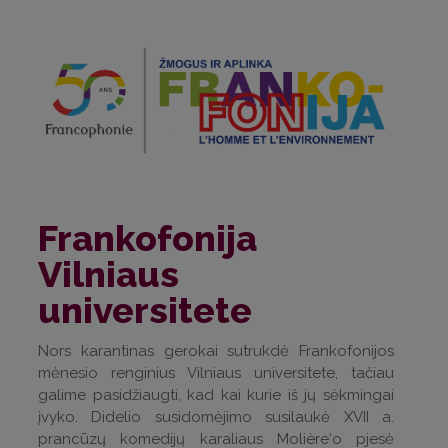
Frankofonija
Vilniaus
universitete
Nors karantinas gerokai sutrukdė Frankofonijos
mėnesio renginius Vilniaus universitete, tačiau
galime pasidžiaugti, kad kai kurie iš jų sėkmingai
įvyko. Didelio susidomėjimo susilaukė XVII a.
prancūzų komedijų karaliaus Molière‘o pjesė