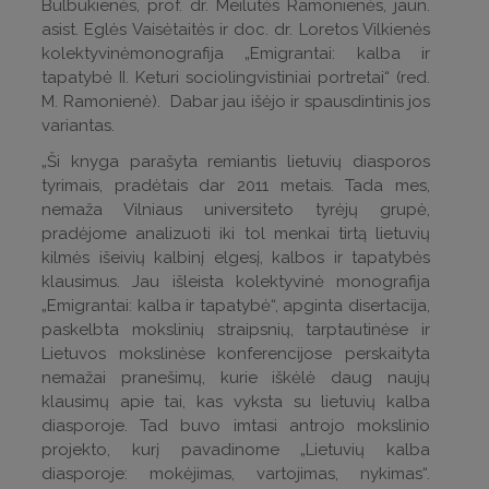
Bulbukienės, prof. dr. Meilutės Ramonienės, jaun.
Universitetas nusprendė taikyti prevencines
asist. Eglės Vaisėtaitės ir doc. dr. Loretos Vilkienės
priemones 2 savaitėms su galimybe šį
kolektyvinė
monografija „Emigrantai: kalba ir
laikotarpį pratęsti reaguojant į aplinkybes.
tapatybė II. Keturi sociolingvistiniai portretai“ (red.
Kartu prašome visų jūsų supratingumo ir
M. Ramonienė). Dabar jau išėjo ir spausdintinis jos
tolerancijos – perėjimas prie nuotolinio
variantas.
mokymosi nebus paprastas ir gali būti
„Ši knyga parašyta remiantis lietuvių diasporos
chaotiškas, tačiau darome viską, ką galime ir
tyrimais, pradėtais dar 2011 metais. Tada mes,
esminis mūsų rūpestis šiandien yra kiekvieno
nemaža Vilniaus universiteto tyrėjų grupė,
mūsų bendruomenės nario gerovė ir sveikata.
pradėjome analizuoti iki tol menkai tirtą lietuvių
Pabaigai, raginame sekti visas oficialias mūsų
kilmės išeivių kalbinį elgesį, kalbos ir tapatybės
instrukcijas ir raginame dažnai tikrintis el.
klausimus. Jau išleista kolektyvinė monografija
paštą tam, kad jus operatyviai pasiektų visa
„Emigrantai: kalba ir tapatybė“, apginta disertacija,
naujausia informacija.
paskelbta mokslinių straipsnių, tarptautinėse ir
Lietuvos mokslinėse konferencijose perskaityta
VU Bendruomenės reikalų prorektorė
nemažai pranešimų, kurie iškėlė daug naujų
Dr. Birutė Švedaitė - Sakalauskė
klausimų apie tai, kas vyksta su lietuvių kalba
diasporoje. Tad buvo imtasi antrojo mokslinio
projekto, kurį pavadinome „Lietuvių kalba
diasporoje: mokėjimas, vartojimas, nykimas“.