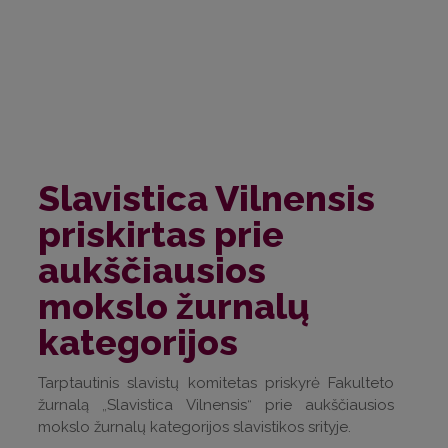
Slavistica Vilnensis
priskirtas prie
aukščiausios
mokslo žurnalų
kategorijos
Tarptautinis slavistų komitetas priskyrė Fakulteto
žurnalą
Slavistica Vilnensis
prie aukščiausios
„
“
mokslo žurnalų kategorijos slavistikos srityje.