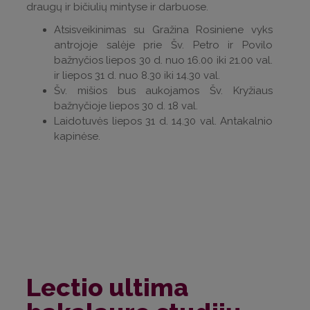
draugų ir bičiulių mintyse ir darbuose.
Atsisveikinimas su Gražina Rosiniene vyks
antrojoje salėje prie Šv. Petro ir Povilo
bažnyčios liepos 30 d. nuo 16.00 iki 21.00 val.
ir liepos 31 d. nuo 8.30 iki 14.30 val.
Šv. mišios bus aukojamos Šv. Kryžiaus
bažnyčioje liepos 30 d. 18 val.
Laidotuvės liepos 31 d. 14.30 val. Antakalnio
kapinėse.
Lectio ultima