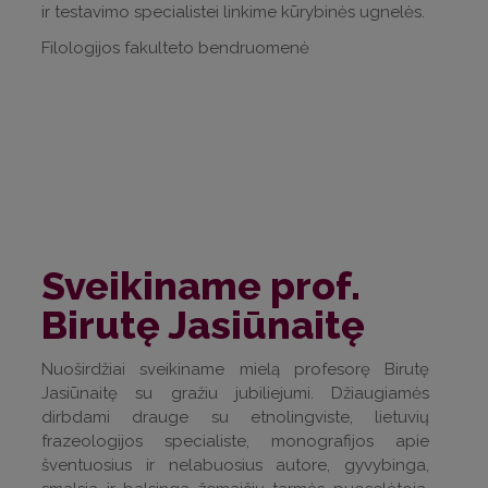
ir testavimo specialistei linkime kūrybinės ugnelės.
Filologijos fakulteto bendruomenė
Sveikiname prof.
Birutę Jasiūnaitę
Nuoširdžiai sveikiname mielą profesorę Birutę
Jasiūnaitę su gražiu jubiliejumi. Džiaugiamės
dirbdami drauge su etnolingviste, lietuvių
frazeologijos specialiste, monografijos apie
šventuosius ir nelabuosius autore, gyvybinga,